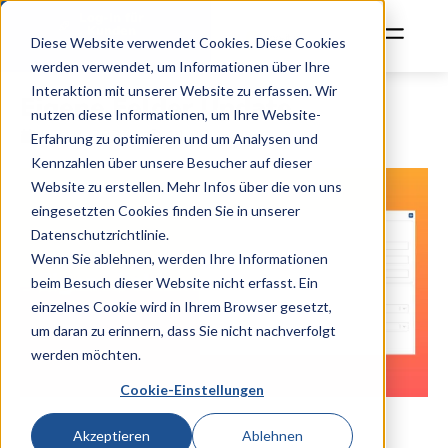
Log-In für
Kunden
Diese Website verwendet Cookies. Diese Cookies
werden verwendet, um Informationen über Ihre
Interaktion mit unserer Website zu erfassen. Wir
Eigene Felder Update
nutzen diese Informationen, um Ihre Website-
Juni 9, 2023
11:00
Erfahrung zu optimieren und um Analysen und
Kennzahlen über unsere Besucher auf dieser
Website zu erstellen. Mehr Infos über die von uns
eingesetzten Cookies finden Sie in unserer
Datenschutzrichtlinie.
Wenn Sie ablehnen, werden Ihre Informationen
beim Besuch dieser Website nicht erfasst. Ein
einzelnes Cookie wird in Ihrem Browser gesetzt,
um daran zu erinnern, dass Sie nicht nachverfolgt
werden möchten.
Cookie-Einstellungen
Akzeptieren
Ablehnen