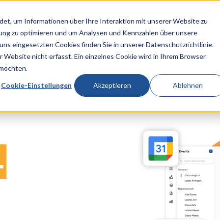
t, um Informationen über Ihre Interaktion mit unserer Website zu
rung zu optimieren und um Analysen und Kennzahlen über unsere
unktionen
Preise
uns eingesetzten Cookies finden Sie in unserer Datenschutzrichtlinie.
Website nicht erfasst. Ein einzelnes Cookie wird in Ihrem Browser
 möchten.
Cookie-Einstellungen
Akzeptieren
Ablehnen
L
SPLANER