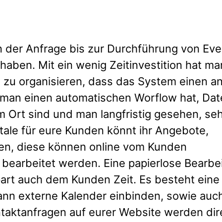
n der Anfrage bis zur Durchführung von Eve
 haben. Mit ein wenig Zeitinvestition hat ma
o zu organisieren, dass das System einen a
, man einen automatischen Worflow hat, Da
 Ort sind und man langfristig gesehen, se
rtale für eure Kunden könnt ihr Angebote,
n, diese können online vom Kunden
 bearbeitet werden. Eine papierlose Bearbe
art auch dem Kunden Zeit. Es besteht eine
 kann externe Kalender einbinden, sowie auc
taktanfragen auf eurer Website werden dir