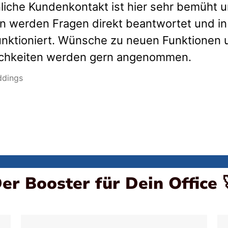
nliche Kundenkontakt ist hier sehr bemüht 
en werden Fragen direkt beantwortet und in
unktioniert. Wünsche zu neuen Funktionen 
lichkeiten werden gern angenommen.
ddings
er Booster für Dein Office 