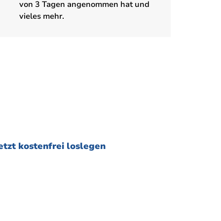
von 3 Tagen angenommen hat und
vieles mehr.
etzt kostenfrei loslegen
eine Zahlungsmethode erforderlich.