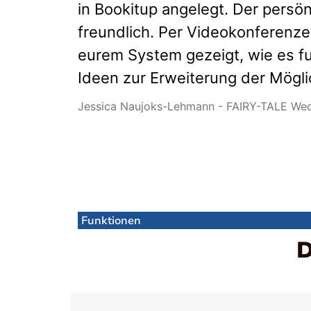
in Bookitup angelegt. Der persö
freundlich. Per Videokonferenz
eurem System gezeigt, wie es f
Ideen zur Erweiterung der Mög
Jessica Naujoks-Lehmann - FAIRY-TALE We
Funktionen
D