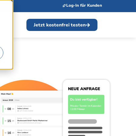
Log-In für Kunden
Jetzt kostenfrei testen