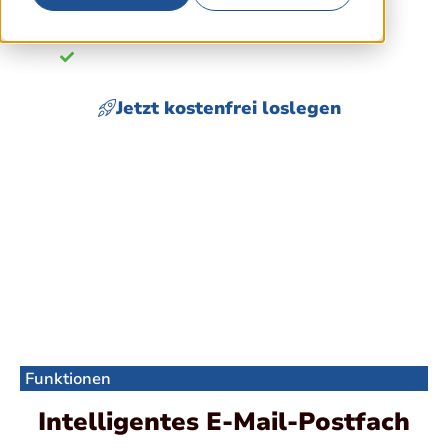
Automatische Antwort nach Anfrage
Keine E-Mails mehr suchen
Individuelle E-Mails durch Platzhalter
Jetzt kostenfrei loslegen
Keine Zahlungsmethode erforderlich.
Funktionen
Intelligentes E-Mail-Postfach