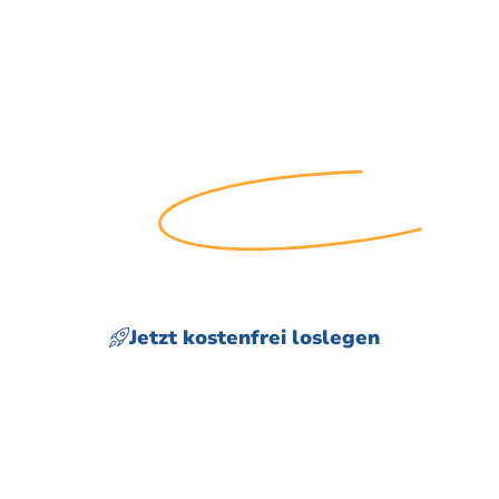
DIE BESTE
EVENTVERWALTUNG
FÜR FOTOGRAFEN
Jetzt kostenfrei loslegen
Keine Zahlungsmethode erforderlich.