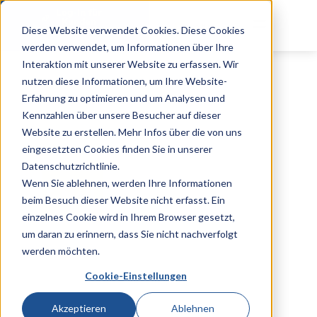
Log-In für
Kunden
Diese Website verwendet Cookies. Diese Cookies
werden verwendet, um Informationen über Ihre
Interaktion mit unserer Website zu erfassen. Wir
nutzen diese Informationen, um Ihre Website-
Erfahrung zu optimieren und um Analysen und
Kennzahlen über unsere Besucher auf dieser
Website zu erstellen. Mehr Infos über die von uns
EFFEKTIVE
eingesetzten Cookies finden Sie in unserer
Datenschutzrichtlinie.
Wenn Sie ablehnen, werden Ihre Informationen
E-MAIL
beim Besuch dieser Website nicht erfasst. Ein
einzelnes Cookie wird in Ihrem Browser gesetzt,
um daran zu erinnern, dass Sie nicht nachverfolgt
KOMMUNIKATION
werden möchten.
Cookie-Einstellungen
Spare wertvolle Zeit mit Vorlagen &
Automatisierungen
Akzeptieren
Ablehnen