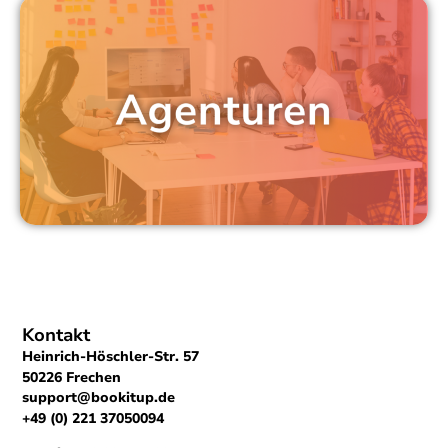
Kontakt
Heinrich-Höschler-Str. 57
50226 Frechen
support@bookitup.de
+49 (0) 221 37050094