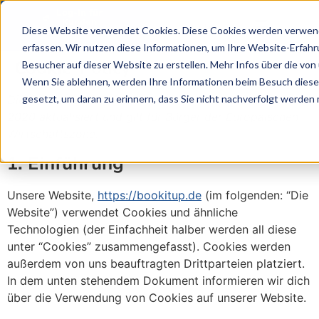
Log-In für
Kunden
Diese Website verwendet Cookies. Diese Cookies werden verwende
erfassen. Wir nutzen diese Informationen, um Ihre Website-Erfah
Cookie-Policy
Besucher auf dieser Website zu erstellen. Mehr Infos über die von 
Wenn Sie ablehnen, werden Ihre Informationen beim Besuch dieser 
Diese Cookie-Richtlinie wurde zuletzt am 29. Dezember
gesetzt, um daran zu erinnern, dass Sie nicht nachverfolgt werden
2020 aktualisiert und gilt für Bürger der Europäischen
Wirtschaftszone.
1. Einführung
Unsere Website,
https://bookitup.de
(im folgenden: “Die
Website”) verwendet Cookies und ähnliche
Technologien (der Einfachheit halber werden all diese
unter “Cookies” zusammengefasst). Cookies werden
außerdem von uns beauftragten Drittparteien platziert.
In dem unten stehendem Dokument informieren wir dich
über die Verwendung von Cookies auf unserer Website.