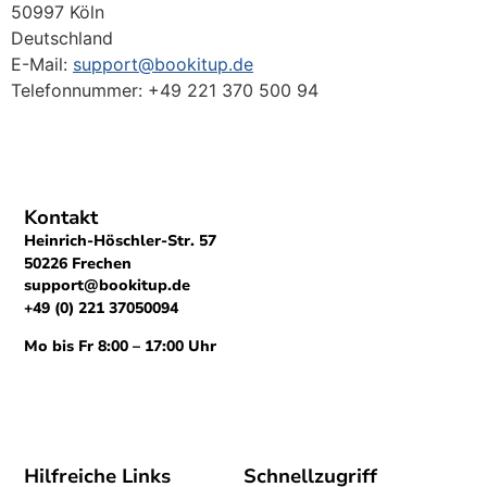
50997 Köln
Deutschland
E-Mail:
support@bookitup.de
Telefonnummer: +49 221 370 500 94
Kontakt
Heinrich-Höschler-Str. 57
50226 Frechen
support@bookitup.de
+49 (0) 221 37050094
Mo bis Fr 8:00 – 17:00 Uhr
Hilfreiche Links
Schnellzugriff