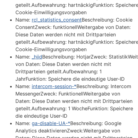
geteilt.Aufbewahrung: hartnäckigFunktion: Speicher
Cookie-Einwilligungsvorgaben
Name:
rcl_statistics_consent
Beschreibung: Cookie
ConsentZweck: funktionellWeitergabe von Daten:
Diese Daten werden nicht mit Drittparteien
geteilt.Aufbewahrung: hartnäckigFunktion: Speicher
Cookie-Einwilligungsvorgaben
Name:
_hjid
Beschreibung: HotjarZweck: StatistikWei
von Daten: Diese Daten werden nicht mit
Drittparteien geteilt.Aufbewahrung: 1
JahrFunktion: Speichere die eindeutige User-ID
Name:
intercom-session-*
Beschreibung: Intercom
MessengerZweck: FunktionellWeitergabe von
Daten: Diese Daten werden nicht mit Drittparteien
geteilt.Aufbewahrung: 1 WocheFunktion: Speichere
die eindeutige User-ID
Name:
ga-disable-UA-*
Beschreibung: Google
Analytics deaktivierenZweck:Weitergabe von