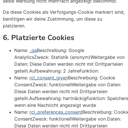
selbe Werbung nicht mehrfach angezeigt bekommst.
Da diese Cookies als Verfolgungs-Cookie markiert sind,
benötigen wir deine Zustimmung, um diese zu
platzieren.
6. Platzierte Cookies
Name:
_ga
Beschreibung: Google
AnalyticsZweck: Statistik (anonym)Weitergabe von
Daten: Diese Daten werden nicht mit Drittparteien
geteilt.Aufbewahrung: 2 JahreFunktion:
Name:
rcl_consent_given
Beschreibung: Cookie
ConsentZweck: funktionellWeitergabe von Daten:
Diese Daten werden nicht mit Drittparteien
geteilt.Aufbewahrung: hartnäckigFunktion: Speichere
wenn eine Nachricht angezeigt wurde
Name:
rcl_preferences_consent
Beschreibung: Cooki
ConsentZweck: funktionellWeitergabe von Daten:
Diese Daten werden nicht mit Drittparteien