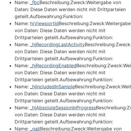
Name:
_fbc
Beschreibung:Zweck:Weitergabe von
Daten: Diese Daten werden nicht mit Drittparteien
geteilt.Aufbewahrung:Funktion:
Name:
hjViewportId
Beschreibung:Zweck:Weitergabe
von Daten: Diese Daten werden nicht mit
Drittparteien geteilt.Aufbewahrung:Funktion:
Name:
_hjRecordingLastActivity
Beschreibung:Zweck
von Daten: Diese Daten werden nicht mit
Drittparteien geteilt.Aufbewahrung:Funktion:
Name:
_hjRecordingEnabled
Beschreibung:Zweck:Wei
von Daten: Diese Daten werden nicht mit
Drittparteien geteilt.Aufbewahrung:Funktion:
Name:
_hjIncludedInSample
Beschreibung:Zweck:Wei
von Daten: Diese Daten werden nicht mit
Drittparteien geteilt.Aufbewahrung:Funktion:
Name:
_hjAbsoluteSessionInProgress
Beschreibung:Z
von Daten: Diese Daten werden nicht mit
Drittparteien geteilt.Aufbewahrung:Funktion:
Name:
_gali
Beschreibung:Zweck:Weitergabe von